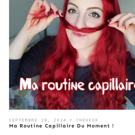
SEPTEMBRE 19, 2014 •
CHEVEUX
Ma Routine Capillaire Du Moment !