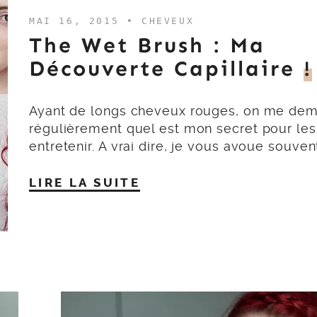
MAI 16, 2015 •
CHEVEUX
The Wet Brush : Ma
Découverte Capillaire
!
Ayant de longs cheveux rouges, on me de
régulièrement quel est mon secret pour les
entretenir. A vrai dire, je vous avoue souven
LIRE LA SUITE