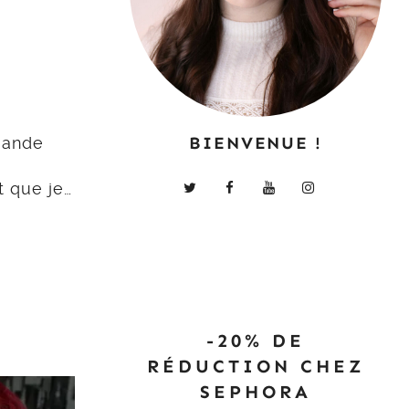
BIENVENUE !
mande
t que je…
-20% DE
RÉDUCTION CHEZ
SEPHORA