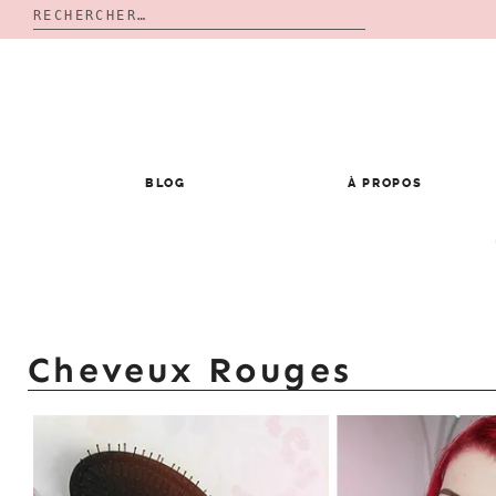
Rechercher :
Skip
to
content
BLOG
À PROPOS
Cheveux Rouges