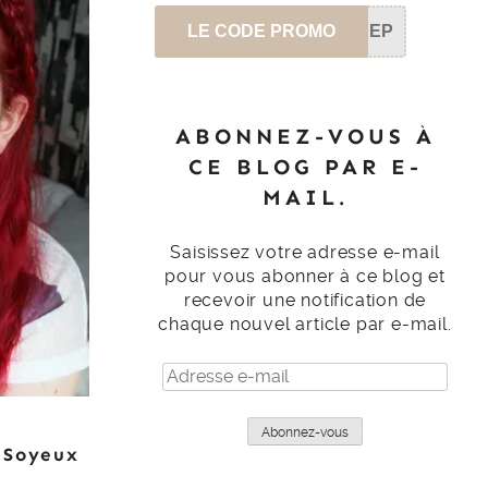
LE CODE PROMO
SEP
ABONNEZ-VOUS À
CE BLOG PAR E-
MAIL.
Saisissez votre adresse e-mail
pour vous abonner à ce blog et
recevoir une notification de
chaque nouvel article par e-mail.
Adresse
e-
mail
Abonnez-vous
 Soyeux