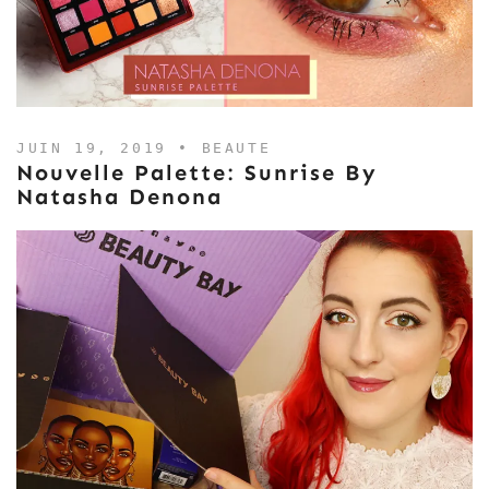
JUIN 19, 2019 •
BEAUTE
Nouvelle Palette: Sunrise By
Natasha Denona