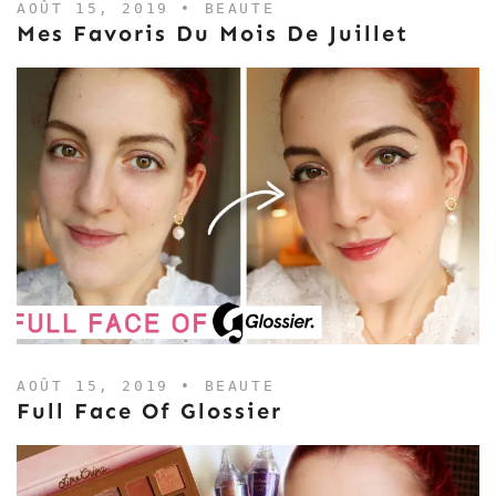
AOÛT 15, 2019 •
BEAUTE
Mes Favoris Du Mois De Juillet
AOÛT 15, 2019 •
BEAUTE
Full Face Of Glossier