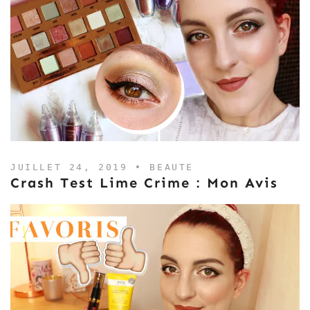
JUILLET 24, 2019 •
BEAUTE
Crash Test Lime Crime : Mon Avis