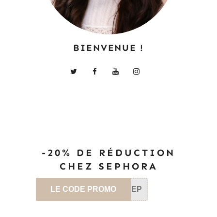
BIENVENUE !
-20% DE RÉDUCTION
CHEZ SEPHORA
LE CODE PROMO
SEP