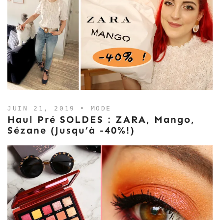
JUIN 21, 2019 •
MODE
Haul Pré SOLDES : ZARA, Mango,
Sézane (jusqu’à -40%!)