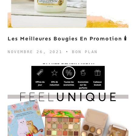
Les Meilleures Bougies En Promotion 🕯️
NOVEMBRE 26, 2021 •
BON PLAN