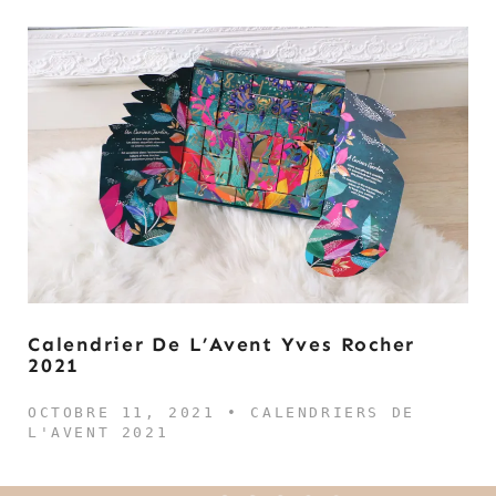
Calendrier De L’Avent Yves Rocher
2021
OCTOBRE 11, 2021 •
CALENDRIERS DE
L'AVENT 2021