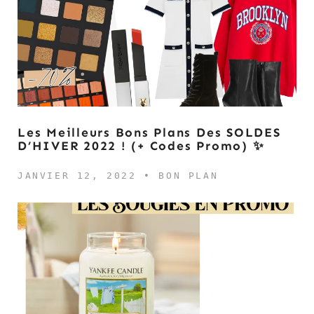
Les Meilleurs Bons Plans Des SOLDES
D’HIVER 2022 ! (+ Codes Promo) ✨
JANVIER 12, 2022 •
BON PLAN