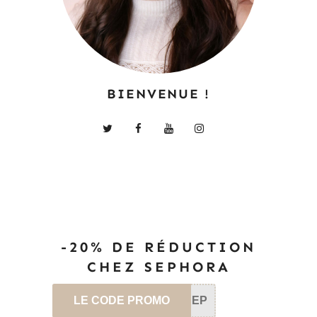
BIENVENUE !
-20% DE RÉDUCTION
CHEZ SEPHORA
LE CODE PROMO
SEP