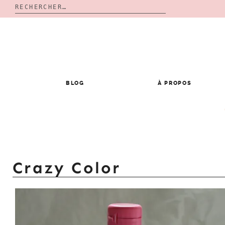
Rechercher :
Skip
to
content
BLOG
À PROPOS
Crazy Color