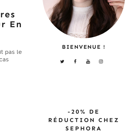
res
ur En
BIENVENUE !
it pas le
 cas
-20% DE
RÉDUCTION CHEZ
SEPHORA