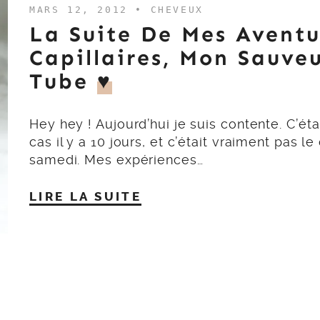
MARS 12, 2012 •
CHEVEUX
La Suite De Mes Aventu
Capillaires, Mon Sauve
Tube
♥
Hey hey ! Aujourd’hui je suis contente. C’éta
cas il y a 10 jours, et c’était vraiment pas le
samedi. Mes expériences…
LIRE LA SUITE