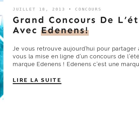
JUILLET 18, 2013 •
CONCOURS
Grand Concours De L’é
Avec
Edenens!
Je vous retrouve aujourd’hui pour partager
vous la mise en ligne d’un concours de l’été
marque Edenens ! Edenens c’est une marq
LIRE LA SUITE