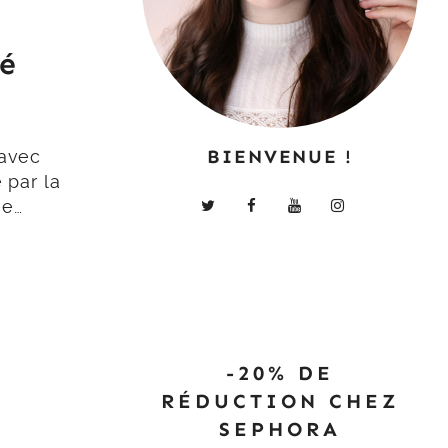
té
BIENVENUE !
 avec
 par la
ue…
-20% DE
RÉDUCTION CHEZ
SEPHORA