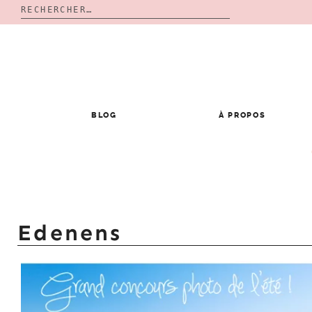
Rechercher :
Skip
to
content
BLOG
À PROPOS
Edenens