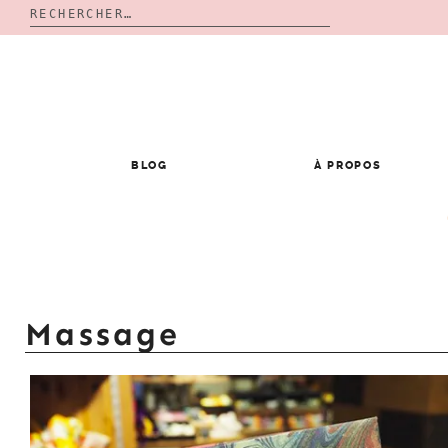
Rechercher :
Skip
to
content
BLOG
À PROPOS
Massage