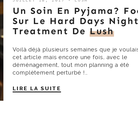
JUILLET 18, 2017 •
LUSH
Un Soin En Pyjama? Fo
Sur Le Hard Days Nigh
Treatment De
Lush
Voilà déjà plusieurs semaines que je voulai
cet article mais encore une fois, avec le
déménagement, tout mon planning a été
complètement perturbé !…
LIRE LA SUITE