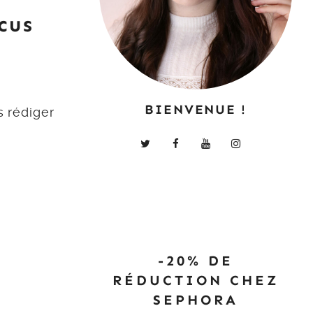
cus
t
BIENVENUE !
s rédiger
-20% DE
RÉDUCTION CHEZ
SEPHORA