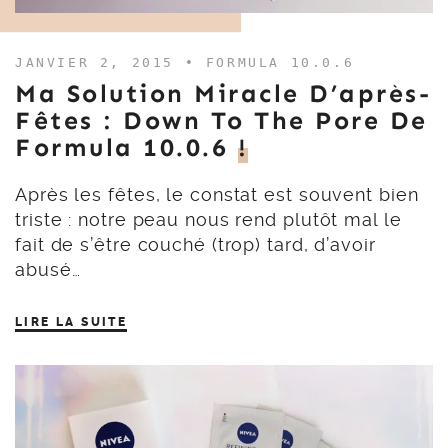
JANVIER 2, 2015 •
FORMULA 10.0.6
Ma Solution Miracle D’après-
Fêtes : Down To The Pore De
Formula 10.0.6
!
Après les fêtes, le constat est souvent bien
triste : notre peau nous rend plutôt mal le
fait de s’être couché (trop) tard, d’avoir
abusé…
LIRE LA SUITE