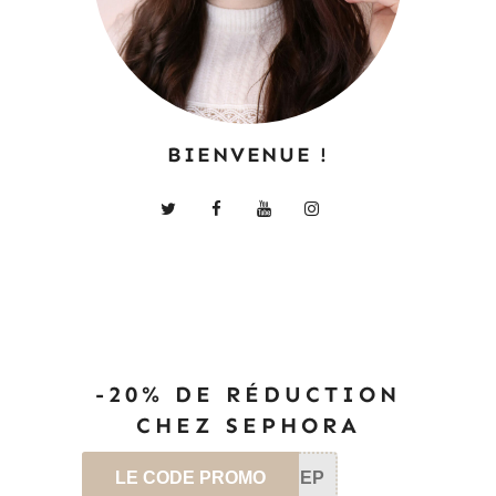
BIENVENUE !
-20% DE RÉDUCTION
CHEZ SEPHORA
LE CODE PROMO
SEP