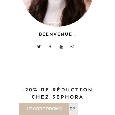
BIENVENUE !
-20% DE RÉDUCTION
CHEZ SEPHORA
LE CODE PROMO
SEP