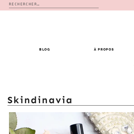
Rechercher :
Skip
to
content
BLOG
À PROPOS
Skindinavia