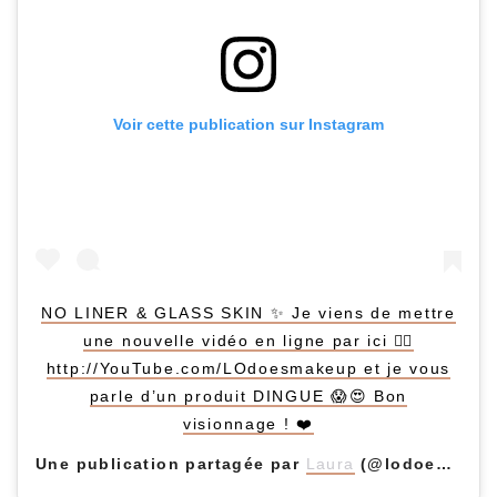
Voir cette publication sur Instagram
NO LINER & GLASS SKIN ✨ Je viens de mettre
une nouvelle vidéo en ligne par ici 👉🏻
http://YouTube.com/LOdoesmakeup et je vous
parle d’un produit DINGUE 😱😍 Bon
visionnage ! ❤️
Une publication partagée par
Laura
(@lodoesmakeup) le