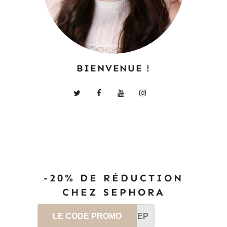
BIENVENUE !
-20% DE RÉDUCTION
CHEZ SEPHORA
LE CODE PROMO
SEP