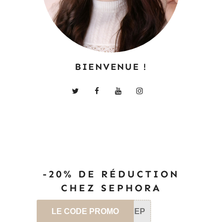
BIENVENUE !
-20% DE RÉDUCTION
CHEZ SEPHORA
LE CODE PROMO
SEP