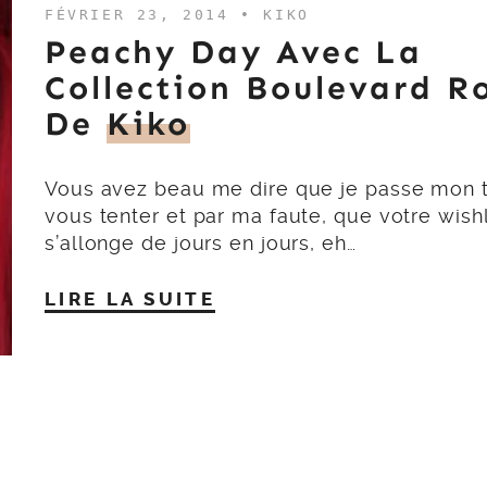
FÉVRIER 23, 2014 •
KIKO
Peachy Day Avec La
Collection Boulevard R
De
Kiko
Vous avez beau me dire que je passe mon 
vous tenter et par ma faute, que votre wishl
s’allonge de jours en jours, eh…
LIRE LA SUITE