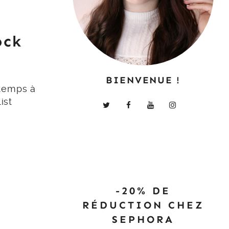
ock
BIENVENUE !
temps à
ist
-20% DE
RÉDUCTION CHEZ
SEPHORA