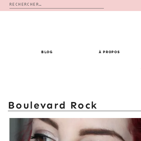
Rechercher :
Skip
to
content
BLOG
À PROPOS
Boulevard Rock