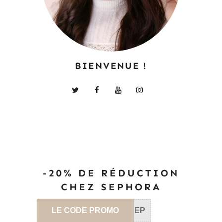
BIENVENUE !
-20% DE RÉDUCTION
CHEZ SEPHORA
LE CODE PROMO
SEP