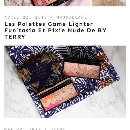
AVRIL 22, 2018 •
MAQUILLAGE
Les Palettes Game Lighter
Fun’tasia Et Pixie Nude De BY
TERRY
MAI 22, 2017 •
REVUE