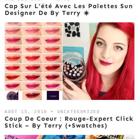
Cap Sur L’été Avec Les Palettes Sun
Designer De By Terry ☀️
AOÛT 15, 2016 •
UNCATEGORIZED
Coup De Coeur : Rouge-Expert Click
Stick – By Terry (+swatches)