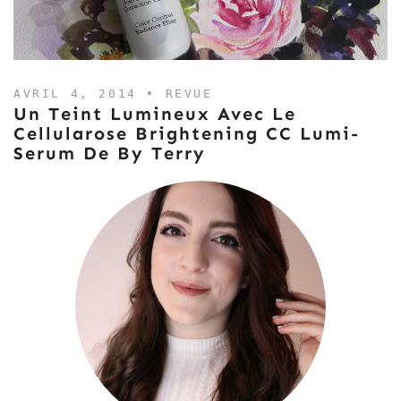
AVRIL 4, 2014 •
REVUE
Un Teint Lumineux Avec Le
Cellularose Brightening CC Lumi-
Serum De By Terry