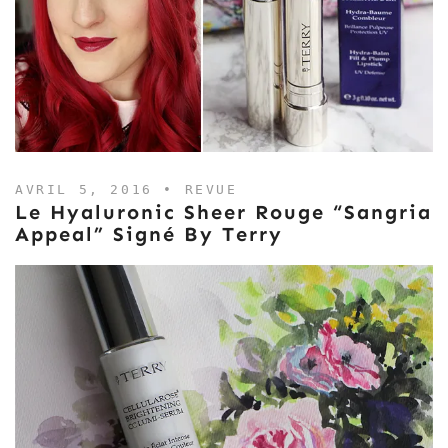
AVRIL 5, 2016 •
REVUE
Le Hyaluronic Sheer Rouge “Sangria
Appeal” Signé By Terry