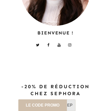
BIENVENUE !
-20% DE RÉDUCTION
CHEZ SEPHORA
LE CODE PROMO
SEP