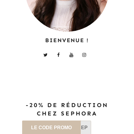
BIENVENUE !
-20% DE RÉDUCTION
CHEZ SEPHORA
LE CODE PROMO
SEP