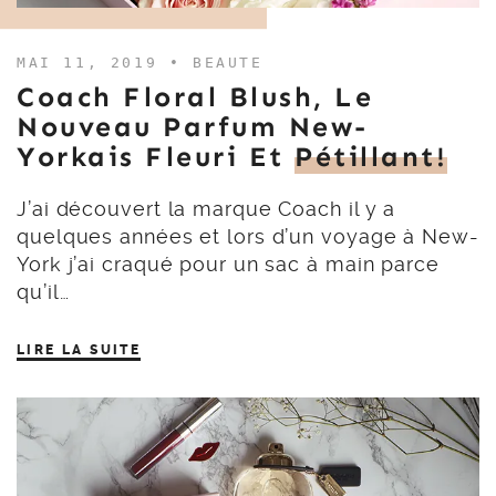
MAI 11, 2019 •
BEAUTE
Coach Floral Blush, Le
Nouveau Parfum New-
Yorkais Fleuri Et
Pétillant!
J’ai découvert la marque Coach il y a
quelques années et lors d’un voyage à New-
York j’ai craqué pour un sac à main parce
qu’il…
LIRE LA SUITE