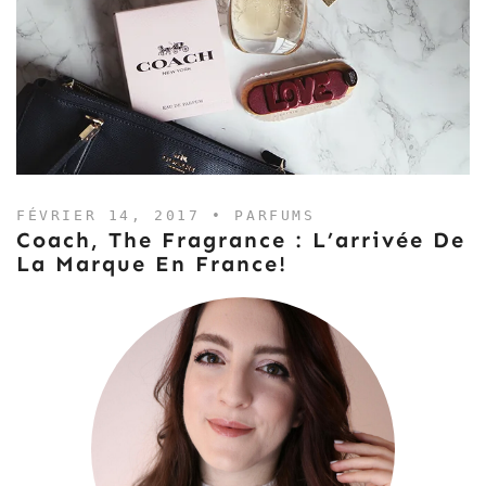
FÉVRIER 14, 2017 •
PARFUMS
Coach, The Fragrance : L’arrivée De
La Marque En France!