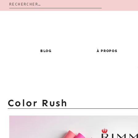
Rechercher :
Skip
to
content
BLOG
À PROPOS
Color Rush