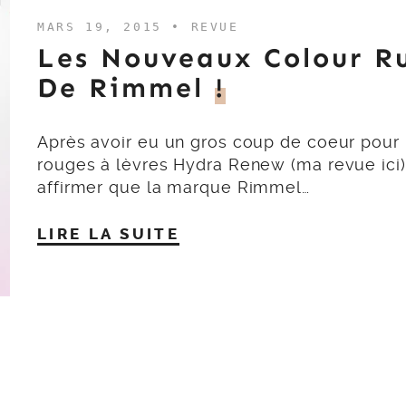
MARS 19, 2015 •
REVUE
Les Nouveaux Colour R
De Rimmel
!
Après avoir eu un gros coup de coeur pour 
rouges à lèvres Hydra Renew (ma revue ici)
affirmer que la marque Rimmel…
LIRE LA SUITE