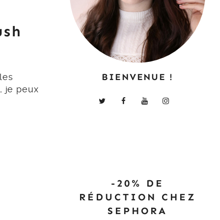
ush
BIENVENUE !
les
, je peux
-20% DE
RÉDUCTION CHEZ
SEPHORA