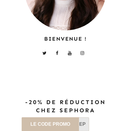
BIENVENUE !
-20% DE RÉDUCTION
CHEZ SEPHORA
LE CODE PROMO
SEP