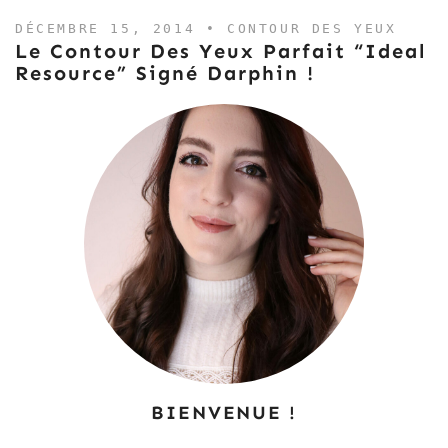
DÉCEMBRE 15, 2014 •
CONTOUR DES YEUX
Le Contour Des Yeux Parfait “Ideal
Resource” Signé Darphin !
BIENVENUE !