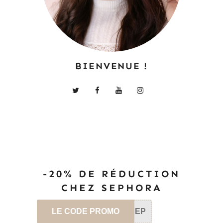
BIENVENUE !
-20% DE RÉDUCTION
CHEZ SEPHORA
LE CODE PROMO
SEP