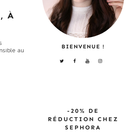
, À
s
BIENVENUE !
nsible au
-20% DE
RÉDUCTION CHEZ
SEPHORA