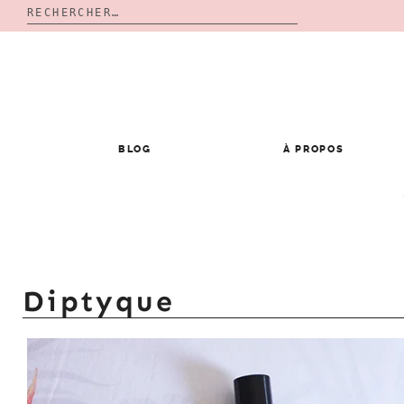
Rechercher :
Skip
to
content
BLOG
À PROPOS
Diptyque