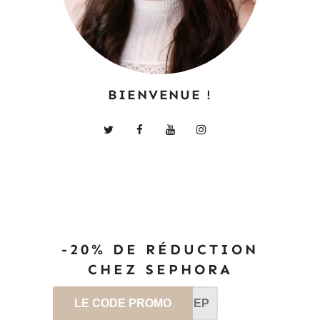
BIENVENUE !
-20% DE RÉDUCTION
CHEZ SEPHORA
LE CODE PROMO
SEP