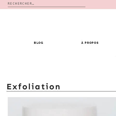
Rechercher :
Skip
to
content
BLOG
À PROPOS
Exfoliation