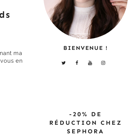
ds
BIENVENUE !
rnant ma
 vous en
-20% DE
RÉDUCTION CHEZ
SEPHORA