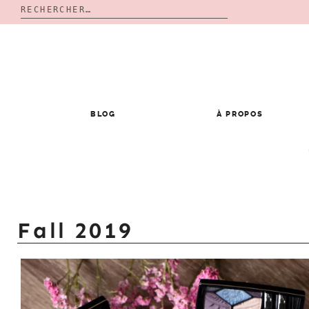
Rechercher :
Skip
to
content
BLOG
À PROPOS
Fall 2019