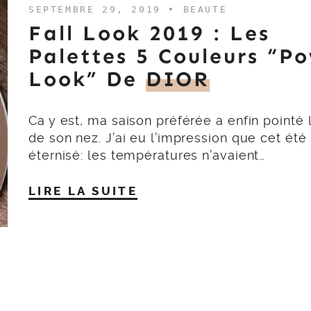
SEPTEMBRE 29, 2019 •
BEAUTE
Fall Look 2019 : Les
Palettes 5 Couleurs “P
Look” De
DIOR
Ca y est, ma saison préférée a enfin pointé 
de son nez. J’ai eu l’impression que cet été 
éternisé: les températures n’avaient…
LIRE LA SUITE