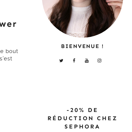
ower
BIENVENUE !
le bout
s’est
-20% DE
RÉDUCTION CHEZ
SEPHORA