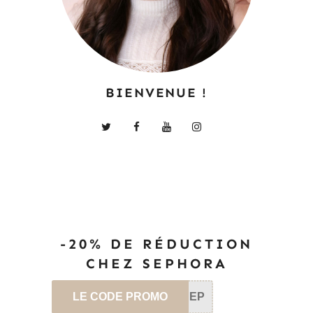
BIENVENUE !
-20% DE RÉDUCTION
CHEZ SEPHORA
LE CODE PROMO
SEP