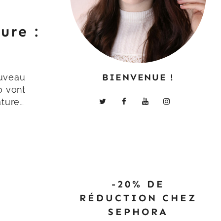
ure :
BIENVENUE !
ouveau
o vont
ature…
-20% DE
RÉDUCTION CHEZ
SEPHORA