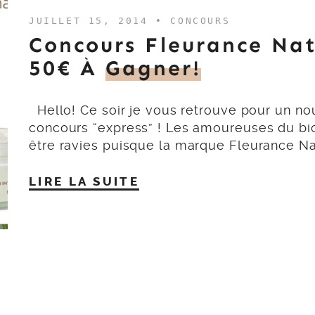
JUILLET 15, 2014 •
CONCOURS
Concours Fleurance Nat
50€ À
Gagner!
Hello! Ce soir je vous retrouve pour un n
concours “express” ! Les amoureuses du bi
être ravies puisque la marque Fleurance N
LIRE LA SUITE