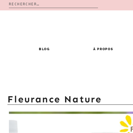
Rechercher :
Skip
to
content
BLOG
À PROPOS
Fleurance Nature