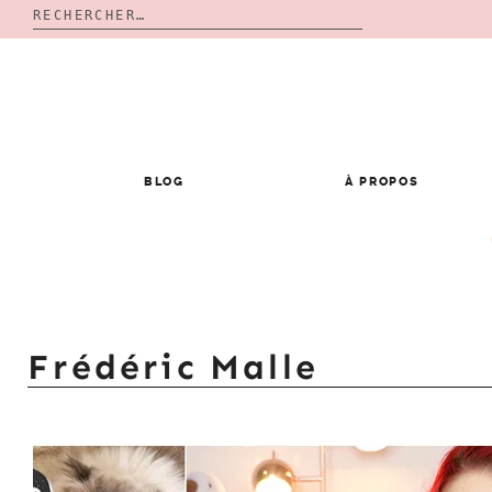
Rechercher :
Skip
to
content
BLOG
À PROPOS
Frédéric Malle