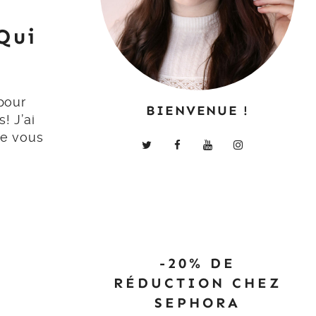
Qui
 pour
BIENVENUE !
! J’ai
je vous
-20% DE
RÉDUCTION CHEZ
SEPHORA