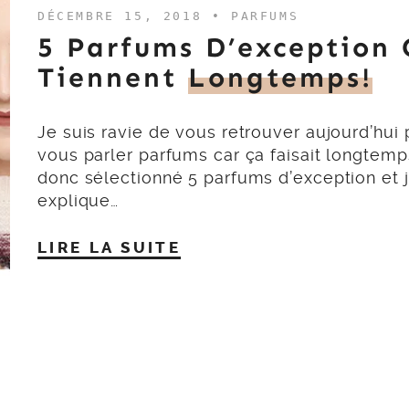
DÉCEMBRE 15, 2018 •
PARFUMS
5 Parfums D’exception 
Tiennent
Longtemps!
Je suis ravie de vous retrouver aujourd’hui
vous parler parfums car ça faisait longtemps
donc sélectionné 5 parfums d’exception et 
explique…
LIRE LA SUITE