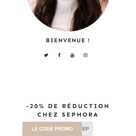
BIENVENUE !
-20% DE RÉDUCTION
CHEZ SEPHORA
LE CODE PROMO
SEP