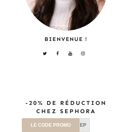
BIENVENUE !
-20% DE RÉDUCTION
CHEZ SEPHORA
LE CODE PROMO
SEP