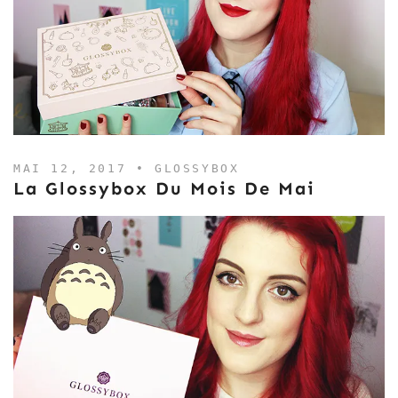
MAI 12, 2017 •
GLOSSYBOX
La Glossybox Du Mois De Mai