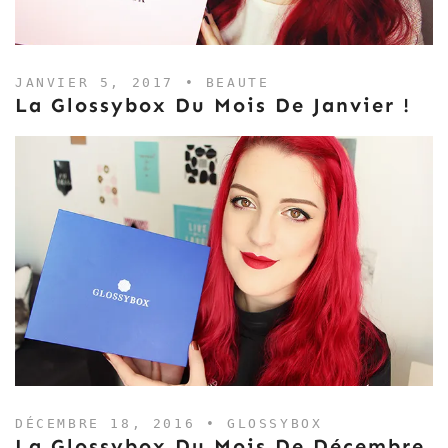
JANVIER 5, 2017 •
BEAUTE
La Glossybox Du Mois De Janvier !
DÉCEMBRE 18, 2016 •
GLOSSYBOX
La Glossybox Du Mois De Décembre