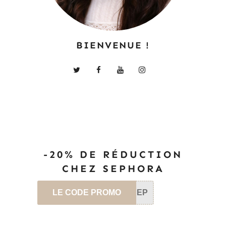
BIENVENUE !
-20% DE RÉDUCTION
CHEZ SEPHORA
LE CODE PROMO
SEP