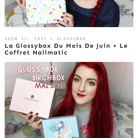
JUIN 17, 2015 •
GLOSSYBOX
La Glossybox Du Mois De Juin + Le
Coffret Nailmatic