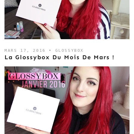
MARS 17, 2016 •
GLOSSYBOX
La Glossybox Du Mois De Mars !