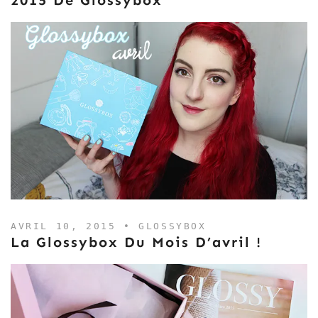
2015 De Glossybox
AVRIL 10, 2015 •
GLOSSYBOX
La Glossybox Du Mois D’avril !