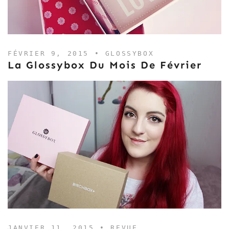
FÉVRIER 9, 2015 •
GLOSSYBOX
La Glossybox Du Mois De Février
JANVIER 11, 2015 •
REVUE