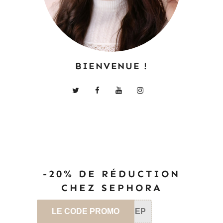
BIENVENUE !
-20% DE RÉDUCTION
CHEZ SEPHORA
LE CODE PROMO
SEP