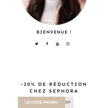
BIENVENUE !
-20% DE RÉDUCTION
CHEZ SEPHORA
LE CODE PROMO
SEP