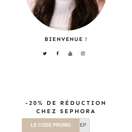
BIENVENUE !
-20% DE RÉDUCTION
CHEZ SEPHORA
LE CODE PROMO
SEP