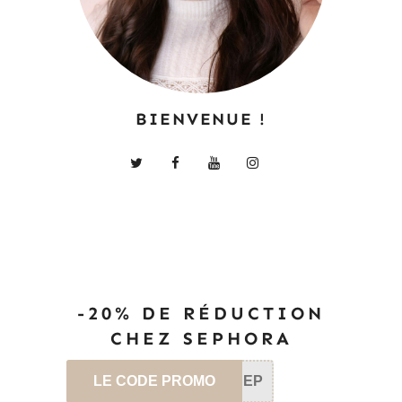
BIENVENUE !
-20% DE RÉDUCTION
CHEZ SEPHORA
LE CODE PROMO
SEP