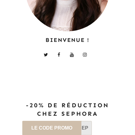
BIENVENUE !
-20% DE RÉDUCTION
CHEZ SEPHORA
LE CODE PROMO
SEP