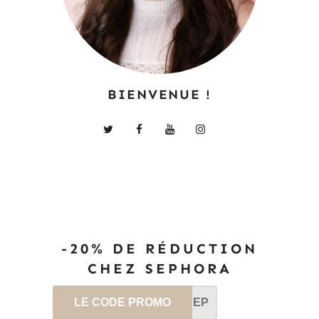
BIENVENUE !
-20% DE RÉDUCTION
CHEZ SEPHORA
LE CODE PROMO
SEP