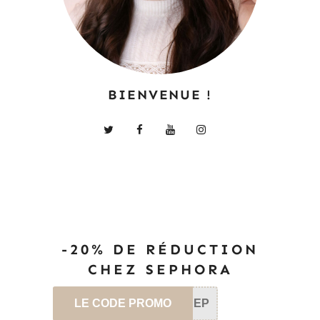
BIENVENUE !
-20% DE RÉDUCTION
CHEZ SEPHORA
LE CODE PROMO
SEP