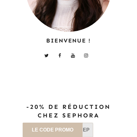
BIENVENUE !
-20% DE RÉDUCTION
CHEZ SEPHORA
LE CODE PROMO
SEP