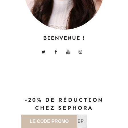
BIENVENUE !
-20% DE RÉDUCTION
CHEZ SEPHORA
LE CODE PROMO
SEP