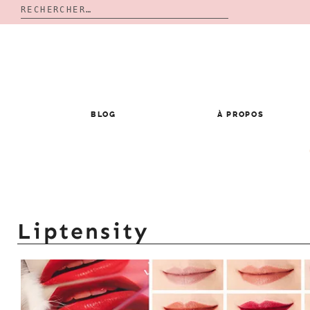
Rechercher :
Skip
to
content
BLOG
À PROPOS
Liptensity