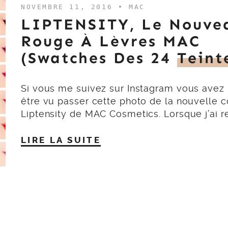
NOVEMBRE 11, 2016 •
MAC
LIPTENSITY, Le Nouve
Rouge À Lèvres MAC
(swatches Des 24
Teint
Si vous me suivez sur Instagram vous avez
être vu passer cette photo de la nouvelle c
Liptensity de MAC Cosmetics. Lorsque j’ai r
LIRE LA SUITE