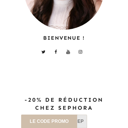
BIENVENUE !
-20% DE RÉDUCTION
CHEZ SEPHORA
LE CODE PROMO
SEP