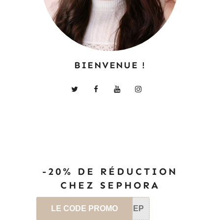
BIENVENUE !
-20% DE RÉDUCTION
CHEZ SEPHORA
LE CODE PROMO
SEP