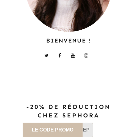
BIENVENUE !
-20% DE RÉDUCTION
CHEZ SEPHORA
LE CODE PROMO
SEP