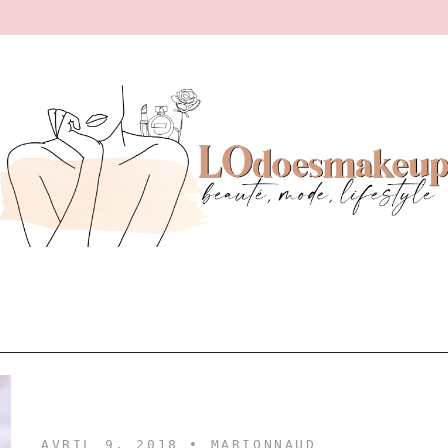
AVRIL 9, 2018 •
MARIONNAUD