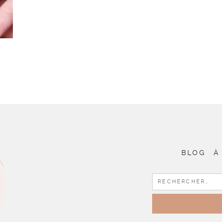
BLOG
À