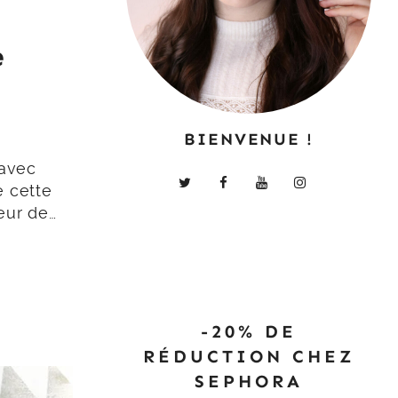
:
e
BIENVENUE !
 avec
e cette
eur de…
-20% DE
RÉDUCTION CHEZ
SEPHORA