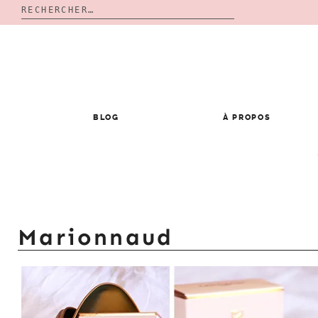
Rechercher :
Skip
to
content
BLOG
À PROPOS
Marionnaud