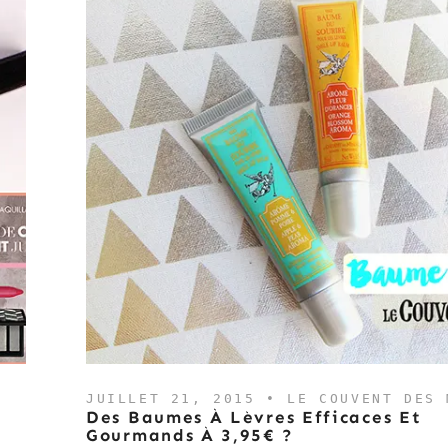
JUILLET 21, 2015 •
LE COUVENT DES 
e
Des Baumes À Lèvres Efficaces Et
Gourmands À 3,95€ ?