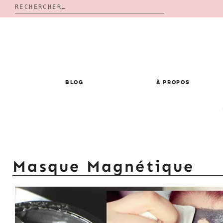
Rechercher :
Skip
to
content
BLOG
À PROPOS
Masque Magnétique