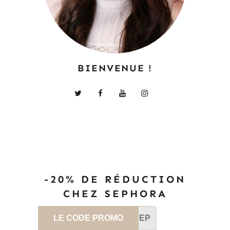
BIENVENUE !
-20% DE RÉDUCTION
CHEZ SEPHORA
LE CODE PROMO
SEP