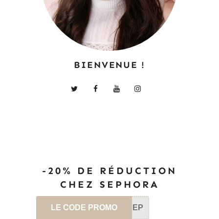
BIENVENUE !
-20% DE RÉDUCTION
CHEZ SEPHORA
LE CODE PROMO
SEP