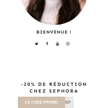
BIENVENUE !
-20% DE RÉDUCTION
CHEZ SEPHORA
LE CODE PROMO
SEP